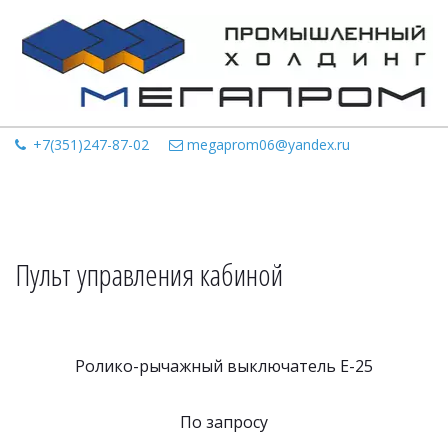
+7(351)247-87-02
megaprom06@yandex.ru
Пульт управления кабиной
Ролико-рычажный выключатель Е-25
По запросу