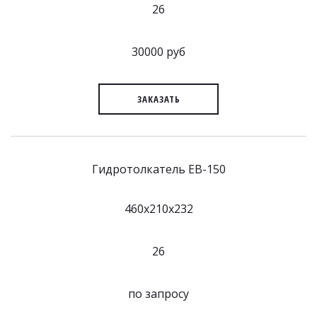
26
30000 руб
ЗАКАЗАТЬ
Гидротолкатель EB-150
460x210x232
26
по запросу