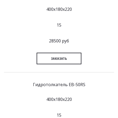
400x180x220
15
28500 руб
ЗАКАЗАТЬ
Гидротолкатель EB-50RS
400x180x220
15