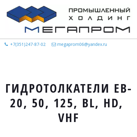
+7(351)247-87-02
megaprom06@yandex.ru
ГИДРОТОЛКАТЕЛИ EB-
20, 50, 125, BL, HD, 
VHF