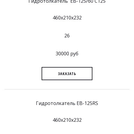
Гидротолкатель EB-125/60 C125
460x210x232
26
30000 руб
ЗАКАЗАТЬ
Гидротолкатель EB-125RS
460x210x232