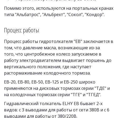
Помимо этого, используются на портальных кранах 
типа "Альбатрос", "Альбрехт", "Сокол", "Кондор".
Процесс работы
Процесс работы гидротолкателя "EB" заключается в 
том, что давление масла, возникающие из-за 
того, что центробежное колесо запускаемое в 
работу электродвигателем выдвигает поршень до 
вертикального положения, где наступает 
растормаживание колодочного тормоза.
EB-20, EB-80, EB-50, EB-125 и EB-250 широко 
применяются на дисковых тормозах серии "ТДЕ" и 
на колодочных тормозах серии "ТГЕ" и "ТГЕД".
Гидравлический толкатель ELHY EB бывает 2-х 
видов: с 3 выводами для работы от сети 380В и с 6 
выводами для работы от 380/220В.