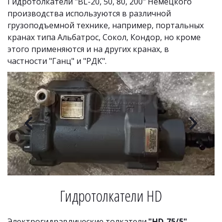
Гидротолкатели "BL-20, 50, 80, 200" Немецкого 
производства используются в различной 
грузоподъемной технике, например, портальных 
кранах типа Альбатрос, Сокол, Кондор, но кроме 
этого применяются и на других кранах, в 
частности "Ганц" и "РДК".
Гидротолкатели HD
Электрогидравлические толкатели
 "HD-75/5"